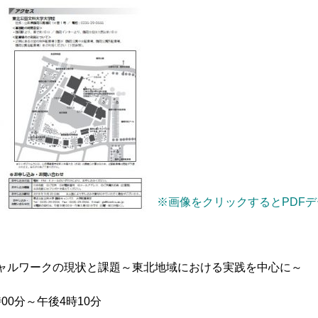
※画像をクリックするとPDF
ルワークの現状と課題～東北地域における実践を中心に～
00分～午後4時10分