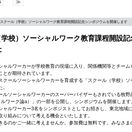
6
≫
スクール（学校）ソーシャルワーク教育課程開設記念シンポジウムを開催します
スクール（学校）ソーシャルワーク教育課程開
た
ャルワーカーが学校教育の現場に入り、関係機関等とチーム
ことが期待されています。
クールソーシャルワーカーを育成する「スクール（学校）ソ
た。
ルソーシャルワーカーのスーパーバイザーもされている牧野
ャルワーク論a）」の一部を公開し、シンポジウムを開催します
シャルワーカー3名をシンポジストとしてお招きし、東北地域
取り組みについて考える機会といたします。
るのかご一緒に考えませんか。参加費は無料です。みなさま