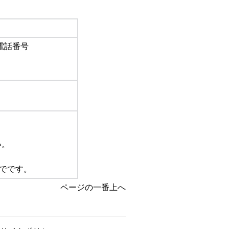
電話番号
い。
までです。
ページの一番上へ