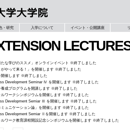
色・研究
入学について
イベント・公開講座
EXTENSION LECTURE
ための新たな学びのススメ」オンラインイベント ※終了しました
ーシティがやって来る！」を開催します ※終了しました
論」を開催します ※終了しました
 Business Development Seminar Ⅳ を開催します ※終了しました
ネーター養成プログラムを開講します ※終了しました
ソーシャルワークシンポジウムを開催します ※終了しました
 Business Development Semiar Ⅲ を開催します ※終了しました
ジネスコミュニケーション論」を開催します ※終了しました
 Business Development Semiar Ⅱを開催します ※終了しました
ソーシャルワーク教育課程開設記念シンポジウムを開催します ※終了しました