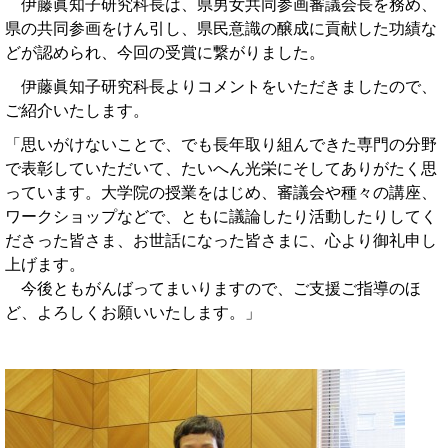
伊藤眞知子研究科長は、県男女共同参画審議会長を務め、
県の共同参画をけん引し、県民意識の醸成に貢献した功績な
どが認められ、今回の受賞に繋がりました。
伊藤眞知子研究科長よりコメントをいただきましたので、
ご紹介いたします。
「思いがけないことで、でも長年取り組んできた専門の分野
で表彰していただいて、たいへん光栄にそしてありがたく思
っています。大学院の授業をはじめ、審議会や種々の講座、
ワークショップなどで、ともに議論したり活動したりしてく
ださった皆さま、お世話になった皆さまに、心より御礼申し
上げます。
今後ともがんばってまいりますので、ご支援ご指導のほ
ど、よろしくお願いいたします。」