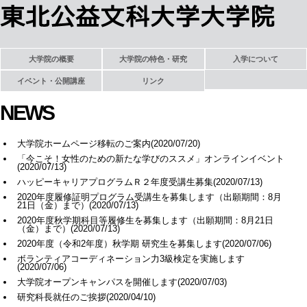
大学院の概要
大学院の特色・研究
入学について
イベント・公開講座
リンク
NEWS
大学院ホームページ移転のご案内(2020/07/20)
「今こそ！女性のための新たな学びのススメ」オンラインイベント
(2020/07/13)
ハッピーキャリアプログラムＲ２年度受講生募集(2020/07/13)
2020年度履修証明プログラム受講生を募集します（出願期間：8月
21日（金）まで）(2020/07/13)
2020年度秋学期科目等履修生を募集します（出願期間：8月21日
（金）まで）(2020/07/13)
2020年度（令和2年度）秋学期 研究生を募集します(2020/07/06)
ボランティアコーディネーション力3級検定を実施します
(2020/07/06)
大学院オープンキャンパスを開催します(2020/07/03)
研究科長就任のご挨拶(2020/04/10)