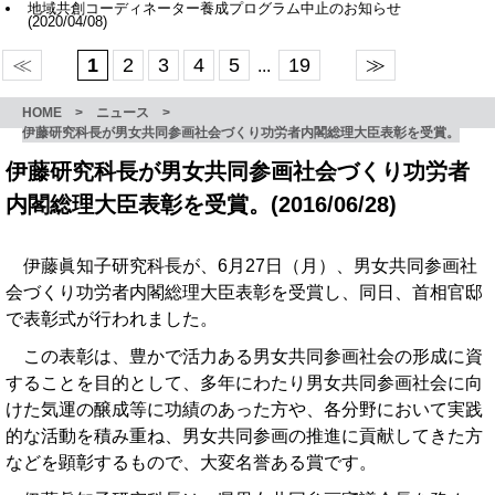
地域共創コーディネーター養成プログラム中止のお知らせ
(2020/04/08)
≪
1
2
3
4
5
19
≫
...
HOME
>
ニュース
>
伊藤研究科長が男女共同参画社会づくり功労者内閣総理大臣表彰を受賞。
伊藤研究科長が男女共同参画社会づくり功労者
内閣総理大臣表彰を受賞。(2016/06/28)
伊藤眞知子研究科長が、6月27日（月）、男女共同参画社
会づくり功労者内閣総理大臣表彰を受賞し、同日、首相官邸
で表彰式が行われました。
この表彰は、豊かで活力ある男女共同参画社会の形成に資
することを目的として、多年にわたり男女共同参画社会に向
けた気運の醸成等に功績のあった方や、各分野において実践
的な活動を積み重ね、男女共同参画の推進に貢献してきた方
などを顕彰するもので、大変名誉ある賞です。